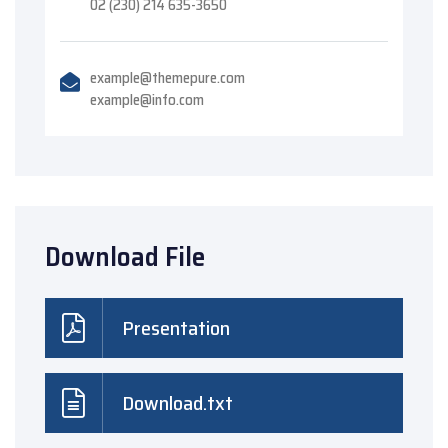
02 (230) 214 635-3650
example@themepure.com
example@info.com
Download File
Presentation
Download.txt