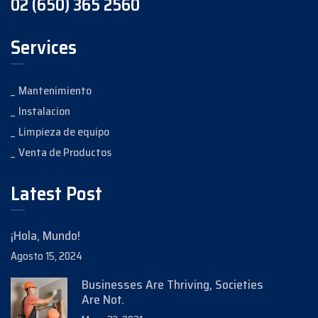
02 (650) 365 2560
Services
Mantenimiento
Instalacion
Limpieza de equipo
Venta de Productos
Latest Post
¡Hola, Mundo!
Agosto 15, 2024
Businesses Are Thriving, Societies
Are Not.