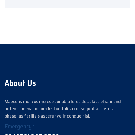
About Us
Maecens rhoncus molese conubia lores dos class etiam and
potenti beena nonum lectuy folish consequat at netus
phasellus facilisis ascetur velit congue nisi.
Emergency :