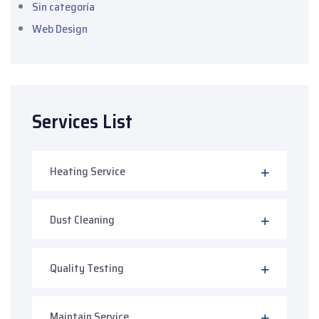
Sin categoría
Web Design
Services List
Heating Service
Dust Cleaning
Quality Testing
Maintain Service