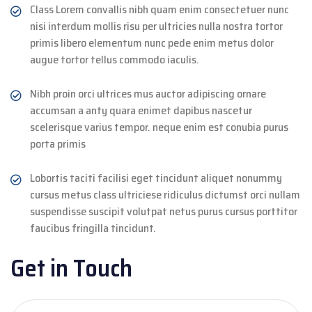
Class Lorem convallis nibh quam enim consectetuer nunc
nisi interdum mollis risu per ultricies nulla nostra tortor
primis libero elementum nunc pede enim metus dolor
augue tortor tellus commodo iaculis.
Nibh proin orci ultrices mus auctor adipiscing ornare
accumsan a anty quara enimet dapibus nascetur
scelerisque varius tempor. neque enim est conubia purus
porta primis
Lobortis taciti facilisi eget tincidunt aliquet nonummy
cursus metus class ultriciese ridiculus dictumst orci nullam
suspendisse suscipit volutpat netus purus cursus porttitor
faucibus fringilla tincidunt.
Get in Touch